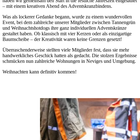
haben wir gemeinsam den Start in die festliche Jahreszeit eingeläutet
– mit einem kreativen Abend des Adventskranzbindens.
Was als lockerer Gedanke begann, wurde zu einem wundervollen
Event, bei dem zahlreiche unserer Mitglieder zwischen Tannengrün
und Weihnachtshotdogs ihre ganz individuellen Adventskränze
gestaltet haben. Ob klassisch mit vier Kerzen oder als einzigartige
Baumscheibe – der Kreativität waren keine Grenzen gesetzt!
Überraschenderweise stellten viele Mitglieder fest, dass sie mehr
handwerkliches Geschick hatten als gedacht. Die stolzen Ergebnisse
schmücken nun zahlreiche Wohnungen in Neviges und Umgebung.
Weihnachten kann definitiv kommen!